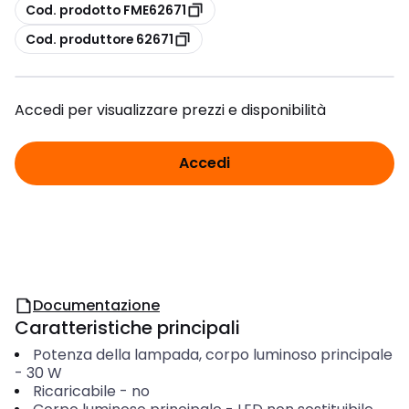
copia
Cod. prodotto FME62671
copia
Cod. produttore 62671
Accedi per visualizzare prezzi e disponibilità
Accedi
Documentazione
Caratteristiche principali
Potenza della lampada, corpo luminoso principale
-
30
W
Ricaricabile
-
no