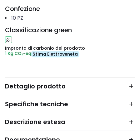
Confezione
10
PZ
Classificazione green
Impronta di carbonio del prodotto
1 Kg CO₂-eq
Stima Elettroveneta
Dettaglio prodotto
Specifiche tecniche
Descrizione estesa
Documentazione