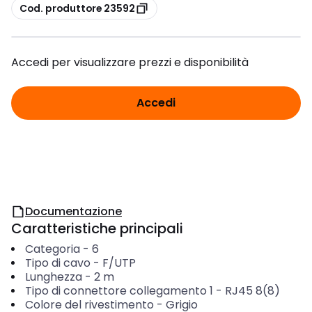
copia
Cod. produttore 23592
Accedi per visualizzare prezzi e disponibilità
Accedi
Documentazione
Caratteristiche principali
Categoria
-
6
Tipo di cavo
-
F/UTP
Lunghezza
-
2
m
Tipo di connettore collegamento 1
-
RJ45 8(8)
Colore del rivestimento
-
Grigio