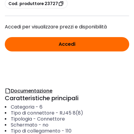
copia
Cod. produttore 23727
Accedi per visualizzare prezzi e disponibilità
Accedi
Documentazione
Caratteristiche principali
Categoria
-
6
Tipo di connettore
-
RJ45 8(8)
Tipologia
-
Connettore
Schermato
-
no
Tipo di collegamento
-
110