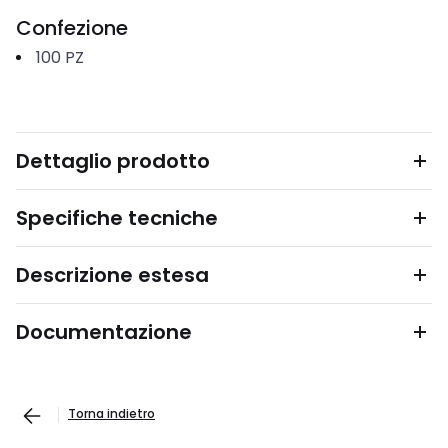
Confezione
100
PZ
Dettaglio prodotto
Specifiche tecniche
Descrizione estesa
Documentazione
Torna indietro