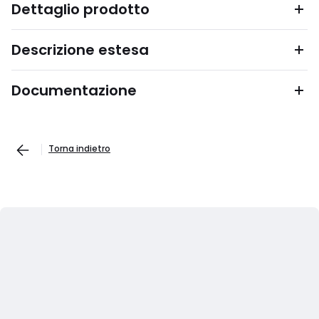
Dettaglio prodotto
Descrizione estesa
Documentazione
Torna indietro