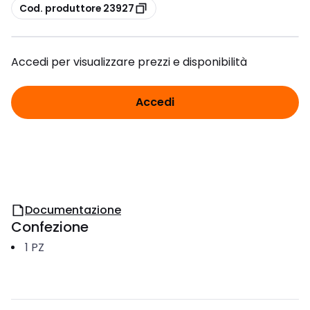
copia
Cod. produttore 23927
Accedi per visualizzare prezzi e disponibilità
Accedi
Documentazione
Confezione
1
PZ