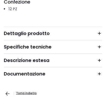
Confezione
12
PZ
Dettaglio prodotto
Specifiche tecniche
Descrizione estesa
Documentazione
Torna indietro