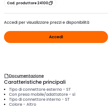
copia
Cod. produttore 24100
Accedi per visualizzare prezzi e disponibilità
Accedi
Documentazione
Caratteristiche principali
Tipo di connettore esterno
-
ST
Con presa mobile/adattatore
-
sì
Tipo di connettore interno
-
ST
Colore
-
Altro