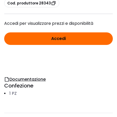
copia
Cod. produttore 28343
Accedi per visualizzare prezzi e disponibilità
Accedi
Documentazione
Confezione
1
PZ