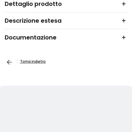
Dettaglio prodotto
Descrizione estesa
Documentazione
Torna indietro