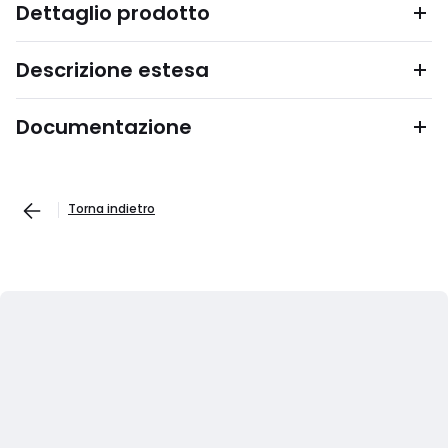
Dettaglio prodotto
Descrizione estesa
Documentazione
Torna indietro