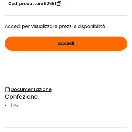
copia
Cod. produttore 62661
Accedi per visualizzare prezzi e disponibilità
Accedi
Documentazione
Confezione
1
PZ