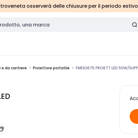
roveneta osserverà delle chiusure per il periodo estivo
 e da cantiere
Proiettore portatile
FME62675 PROIETT.LED 50W/SUPP
LED
Acc