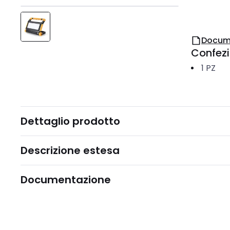
Docum
Confez
1
PZ
Dettaglio prodotto
Descrizione estesa
Documentazione