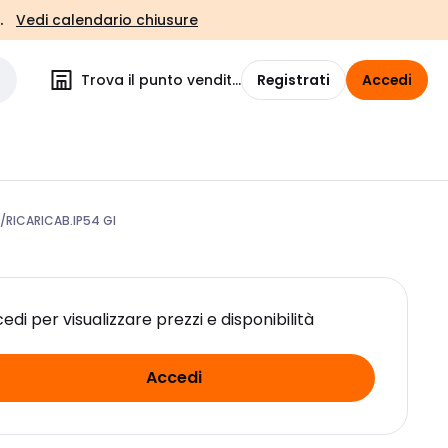
.
Vedi calendario chiusure
Trova il punto vendita
Registrati
Accedi
/RICARICAB.IP54 GI
edi per visualizzare prezzi e disponibilità
Accedi