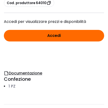
copia
Cod. produttore 64010
Accedi per visualizzare prezzi e disponibilità
Accedi
Documentazione
Confezione
1
PZ