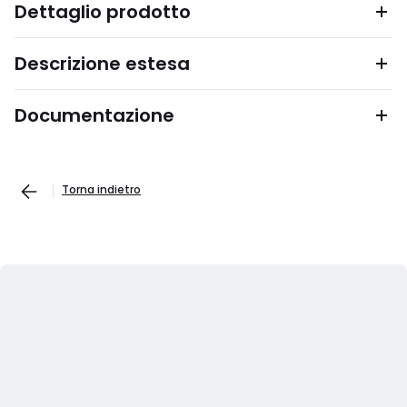
Dettaglio prodotto
Descrizione estesa
Documentazione
Torna indietro