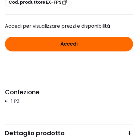
copia
Cod. produttore EX-FPS
Accedi per visualizzare prezzi e disponibilità
Accedi
Confezione
1
PZ
Dettaglio prodotto