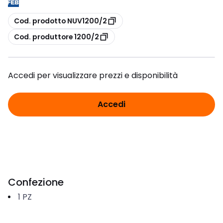
copia
Cod. prodotto NUV1200/2
copia
Cod. produttore 1200/2
Accedi per visualizzare prezzi e disponibilità
Accedi
Confezione
1
PZ