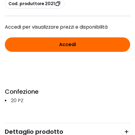
copia
Cod. produttore 2021
Accedi per visualizzare prezzi e disponibilità
Accedi
Confezione
20
PZ
Dettaglio prodotto