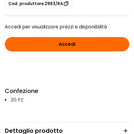
copia
Cod. produttore 2983/RA
Accedi per visualizzare prezzi e disponibilità
Accedi
Confezione
20
PZ
Dettaglio prodotto