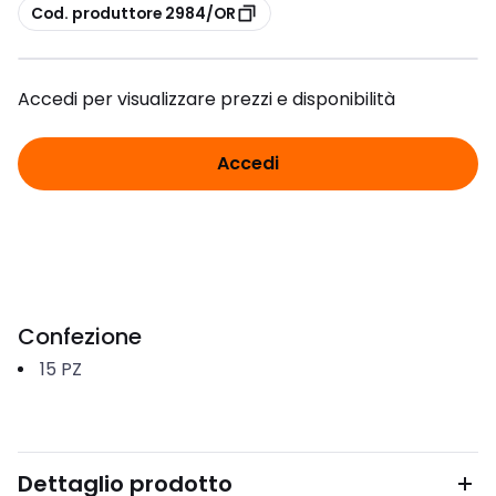
copia
Cod. produttore 2984/OR
Accedi per visualizzare prezzi e disponibilità
Accedi
Confezione
15
PZ
Dettaglio prodotto