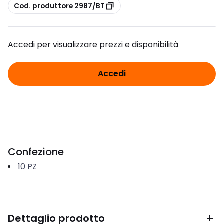
copia
Cod. produttore 2987/BT
Accedi per visualizzare prezzi e disponibilità
Accedi
Confezione
10
PZ
Dettaglio prodotto