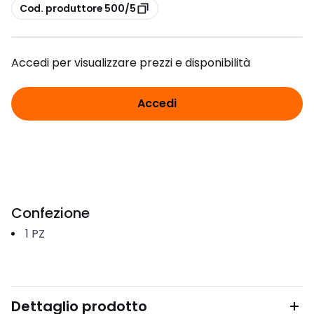
copia
Cod. produttore 500/5
Accedi per visualizzare prezzi e disponibilità
Accedi
Confezione
1
PZ
Dettaglio prodotto