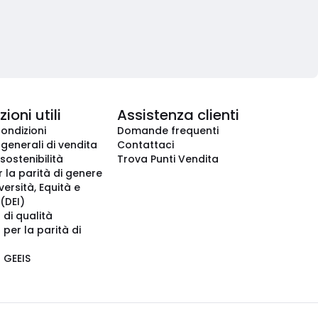
ioni utili
Assistenza clienti
condizioni
Domande frequenti
 generali di vendita
Contattaci
 sostenibilità
Trova Punti Vendita
r la parità di genere
iversità, Equità e
(DEI)
 di qualità
 per la parità di
o GEEIS