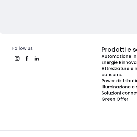
Follow us
Prodotti e s
Automazione In
Energie Rinnovab
Attrezzature e m
consumo
Power distribut
Illuminazione e 
Soluzioni conne
Green Offer