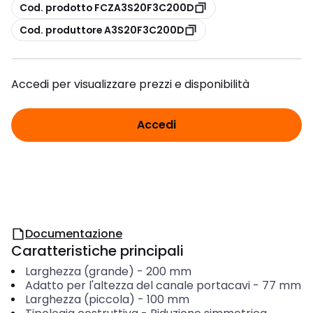
copia
Cod. prodotto FCZA3S20F3C200D
copia
Cod. produttore A3S20F3C200D
Accedi per visualizzare prezzi e disponibilità
Accedi
Documentazione
Caratteristiche principali
Larghezza (grande)
-
200
mm
Adatto per l'altezza del canale portacavi
-
77
mm
Larghezza (piccola)
-
100
mm