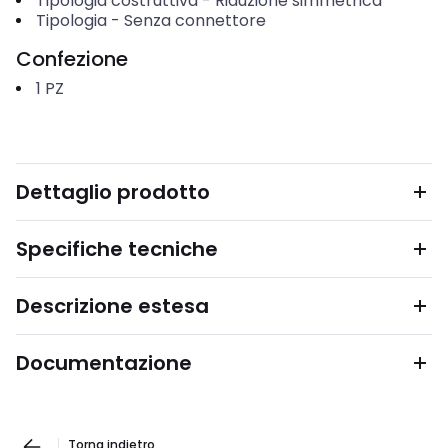
Tipologia costruttiva
-
Riduzione simmetrica
Tipologia
-
Senza connettore
Confezione
1
PZ
Dettaglio prodotto
Specifiche tecniche
Descrizione estesa
Documentazione
Torna indietro