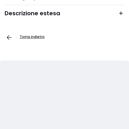
Descrizione estesa
Torna indietro