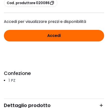
copia
Cod. produttore 020086
Accedi per visualizzare prezzi e disponibilità
Accedi
Confezione
1
PZ
Dettaglio prodotto