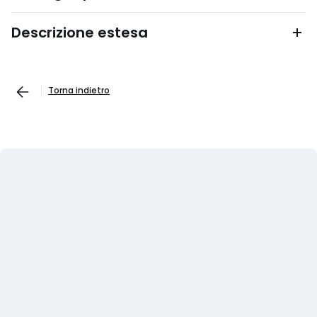
Descrizione estesa
Torna indietro