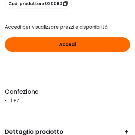
copia
Cod. produttore 020090
Accedi per visualizzare prezzi e disponibilità
Accedi
Confezione
1
PZ
Dettaglio prodotto