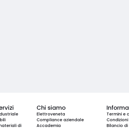
ervizi
Chi siamo
Informaz
dustriale
Elettroveneta
Termini e 
ili
Compliance aziendale
Condizioni
ateriali di
Accademia
Bilancio di