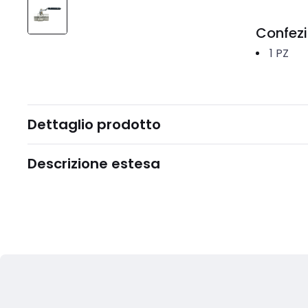
Confez
1
PZ
Dettaglio prodotto
Descrizione estesa