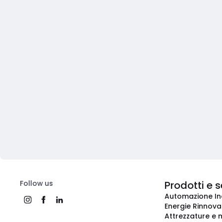
Follow us
Prodotti e s
Automazione In
Energie Rinnovab
Attrezzature e m