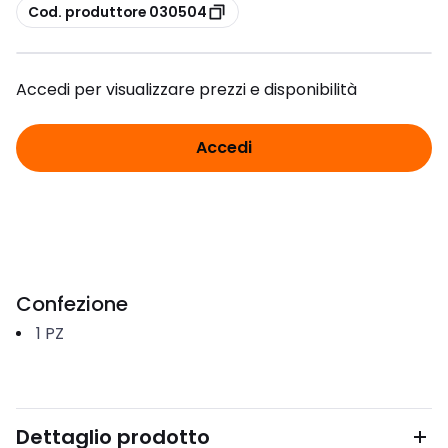
copia
Cod. produttore 030504
Accedi per visualizzare prezzi e disponibilità
Accedi
Confezione
1
PZ
Dettaglio prodotto