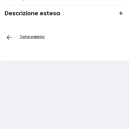
Descrizione estesa
Torna indietro