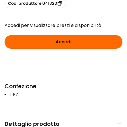
copia
Cod. produttore 041323
Accedi per visualizzare prezzi e disponibilità
Accedi
Confezione
1
PZ
Dettaglio prodotto