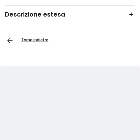
Descrizione estesa
Torna indietro