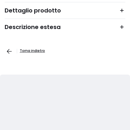
Dettaglio prodotto
Descrizione estesa
Torna indietro