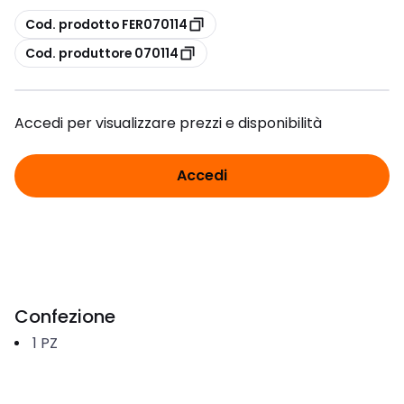
copia
Cod. prodotto FER070114
copia
Cod. produttore 070114
Accedi per visualizzare prezzi e disponibilità
Accedi
Confezione
1
PZ