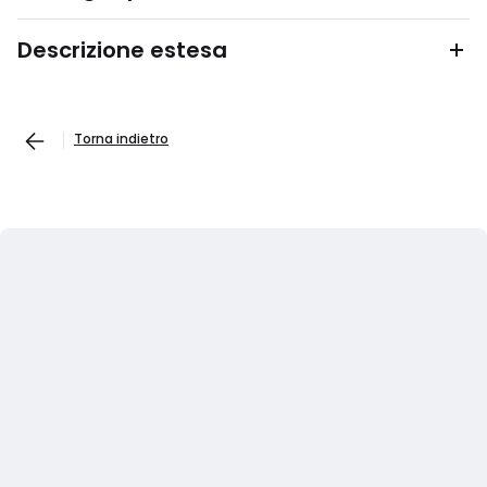
Descrizione estesa
Torna indietro