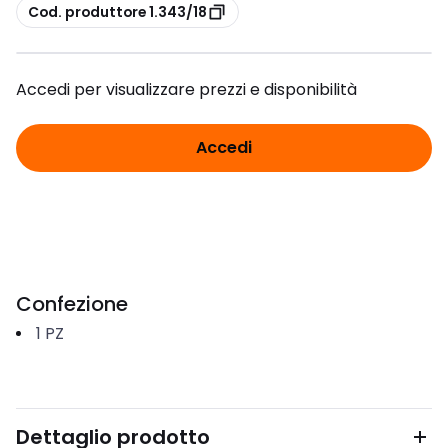
copia
Cod. produttore 1.343/18
Accedi per visualizzare prezzi e disponibilità
Accedi
Confezione
1
PZ
Dettaglio prodotto