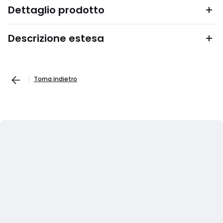
Dettaglio prodotto
Descrizione estesa
Torna indietro