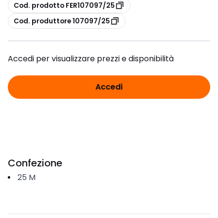
copia
Cod. prodotto FER107097/25
copia
Cod. produttore 107097/25
Accedi per visualizzare prezzi e disponibilità
Accedi
Confezione
25
M