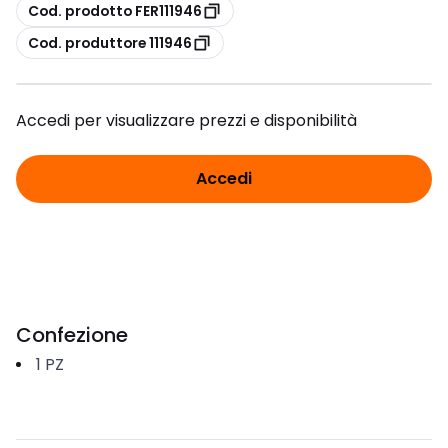
copia
Cod. prodotto FER111946
copia
Cod. produttore 111946
Accedi per visualizzare prezzi e disponibilità
Accedi
Confezione
1
PZ