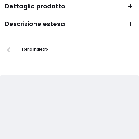
Dettaglio prodotto
Descrizione estesa
Torna indietro