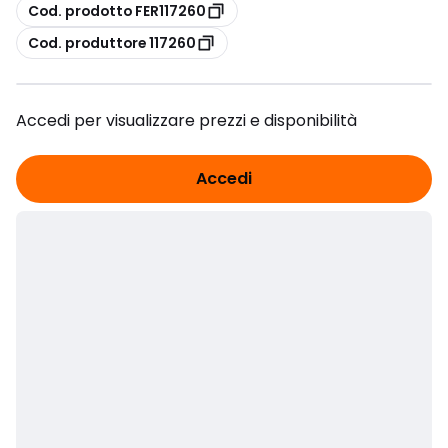
copia
Cod. prodotto FER117260
copia
Cod. produttore 117260
Accedi per visualizzare prezzi e disponibilità
Accedi