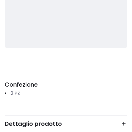
Confezione
2
PZ
Dettaglio prodotto