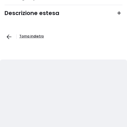
Descrizione estesa
Torna indietro