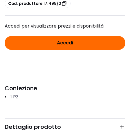
copia
Cod. produttore 17.498/2
Accedi per visualizzare prezzi e disponibilità
Accedi
Confezione
1
PZ
Dettaglio prodotto