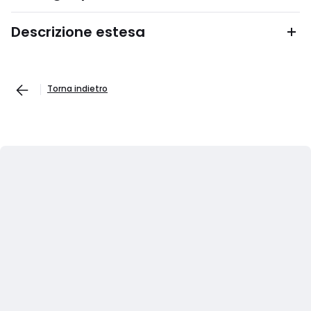
Descrizione estesa
Torna indietro