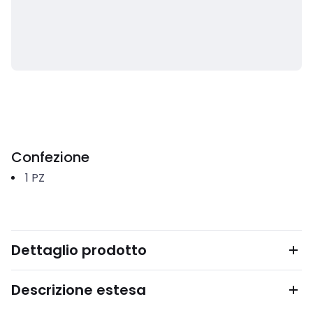
Confezione
1
PZ
Dettaglio prodotto
Descrizione estesa