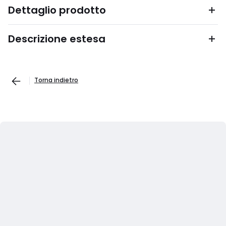
Dettaglio prodotto
Descrizione estesa
Torna indietro