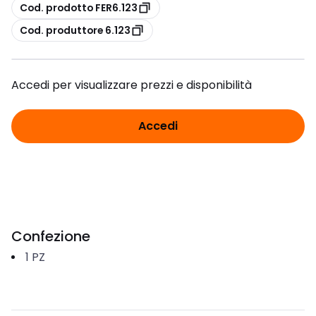
copia
Cod. prodotto FER6.123
copia
Cod. produttore 6.123
Accedi per visualizzare prezzi e disponibilità
Accedi
Confezione
1
PZ