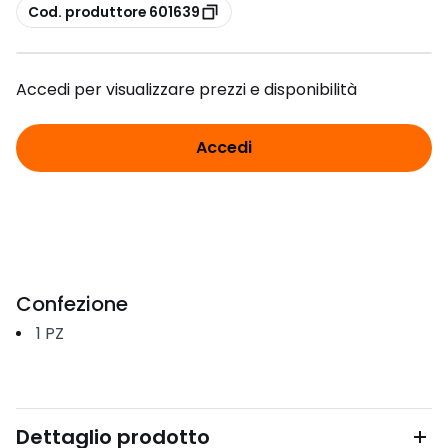
copia
Cod. produttore 601639
Accedi per visualizzare prezzi e disponibilità
Accedi
Confezione
1
PZ
Dettaglio prodotto