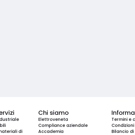
ervizi
Chi siamo
Informaz
dustriale
Elettroveneta
Termini e 
ili
Compliance aziendale
Condizioni
ateriali di
Accademia
Bilancio di