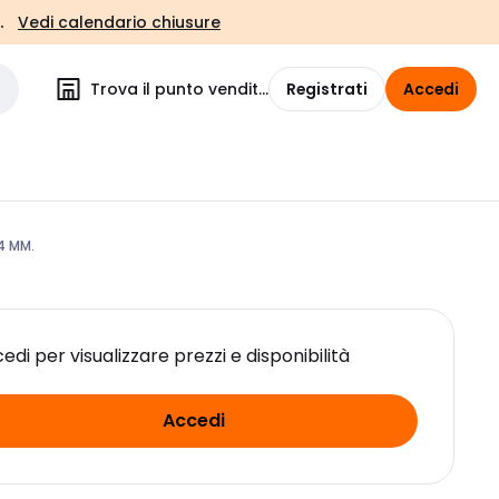
.
Vedi calendario chiusure
Trova il punto vendita
Registrati
Accedi
4 MM.
edi per visualizzare prezzi e disponibilità
Accedi