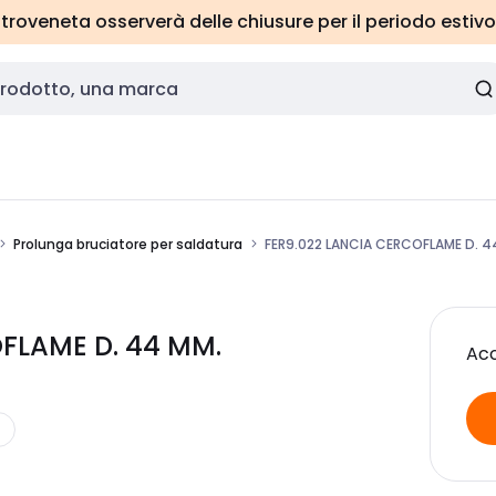
roveneta osserverà delle chiusure per il periodo estivo
Prolunga bruciatore per saldatura
FER9.022 LANCIA CERCOFLAME D. 4
OFLAME D. 44 MM.
Acc