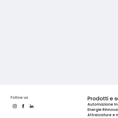
Follow us
Prodotti e s
Automazione In
Energie Rinnovab
Attrezzature e m