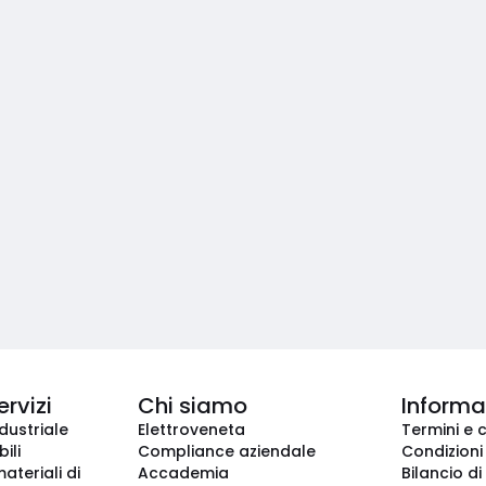
ervizi
Chi siamo
Informaz
dustriale
Elettroveneta
Termini e 
ili
Compliance aziendale
Condizioni
ateriali di
Accademia
Bilancio di