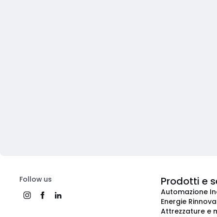
Follow us
Prodotti e s
Automazione In
Energie Rinnovab
Attrezzature e m