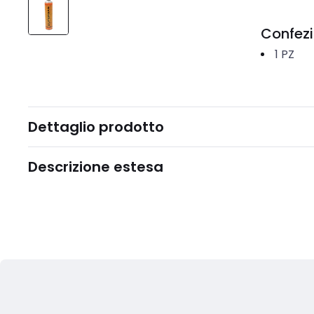
Confez
1
PZ
Dettaglio prodotto
Descrizione estesa