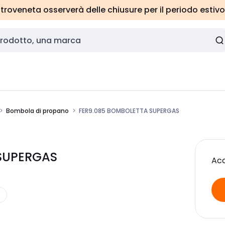
roveneta osserverà delle chiusure per il periodo estivo
Bombola di propano
FER9.085 BOMBOLETTA SUPERGAS
 SUPERGAS
Acc