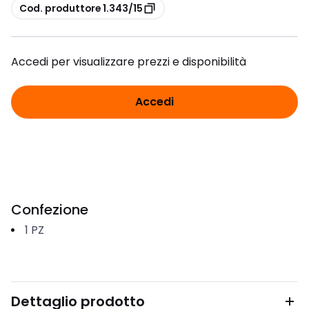
copia
Cod. produttore 1.343/15
Accedi per visualizzare prezzi e disponibilità
Accedi
Confezione
1
PZ
Dettaglio prodotto