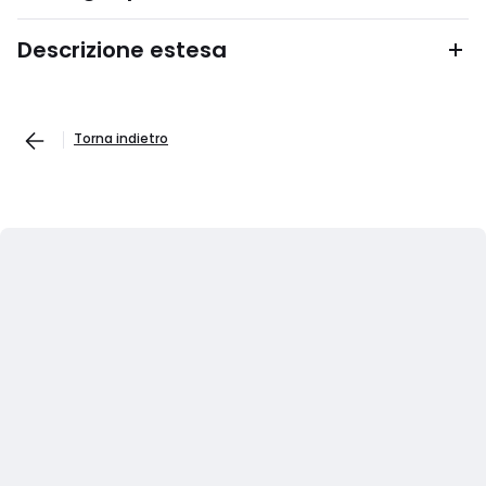
Descrizione estesa
Torna indietro