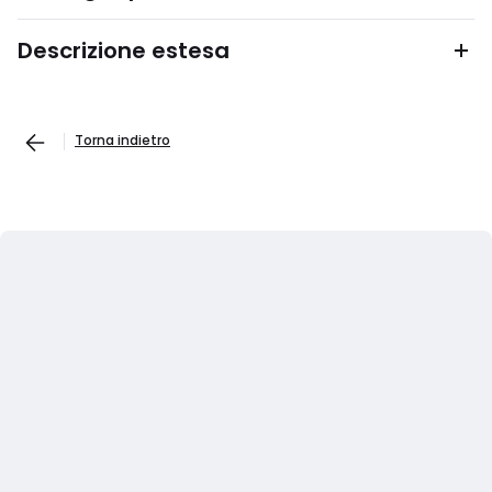
Descrizione estesa
Torna indietro