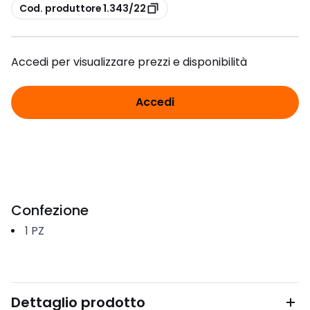
copia
Cod. produttore 1.343/22
Accedi per visualizzare prezzi e disponibilità
Accedi
Confezione
1
PZ
Dettaglio prodotto