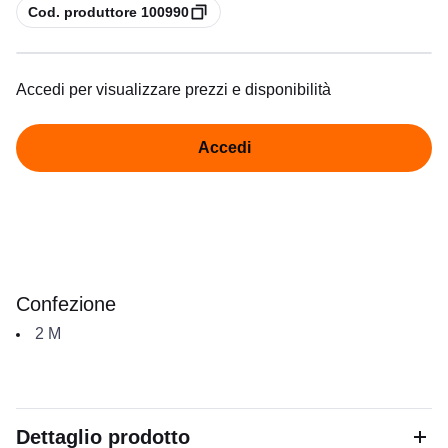
copia
Cod. produttore 100990
Accedi per visualizzare prezzi e disponibilità
Accedi
Confezione
2
M
Dettaglio prodotto