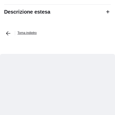
Descrizione estesa
Torna indietro