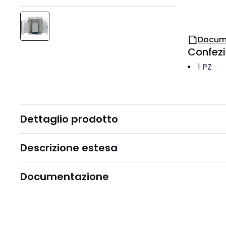
Docum
Confez
1
PZ
Dettaglio prodotto
Descrizione estesa
Documentazione