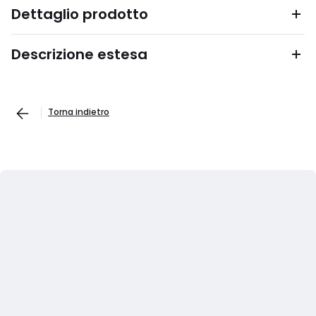
Dettaglio prodotto
Descrizione estesa
Torna indietro