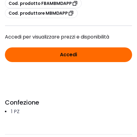
copia
Cod. prodotto FBAMBMDAPP
copia
Cod. produttore MBMDAPP
Accedi per visualizzare prezzi e disponibilità
Accedi
Confezione
1
PZ