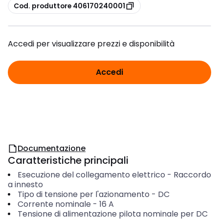
copia
Cod. produttore 406170240001
Accedi per visualizzare prezzi e disponibilità
Accedi
Documentazione
Caratteristiche principali
Esecuzione del collegamento elettrico
-
Raccordo
a innesto
Tipo di tensione per l'azionamento
-
DC
Corrente nominale
-
16
A
Tensione di alimentazione pilota nominale per DC