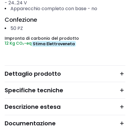
-
24...24
V
Apparecchio completo con base
-
no
Confezione
50
PZ
Impronta di carbonio del prodotto
12 Kg CO₂-eq
Stima Elettroveneta
Dettaglio prodotto
Specifiche tecniche
Descrizione estesa
Documentazione