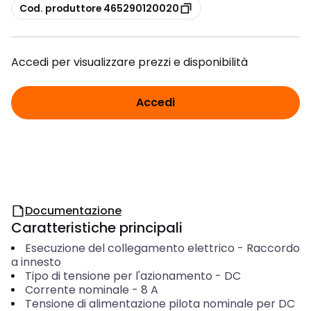
copia
Cod. produttore 465290120020
Accedi per visualizzare prezzi e disponibilità
Accedi
Documentazione
Caratteristiche principali
Esecuzione del collegamento elettrico
-
Raccordo
a innesto
Tipo di tensione per l'azionamento
-
DC
Corrente nominale
-
8
A
Tensione di alimentazione pilota nominale per DC