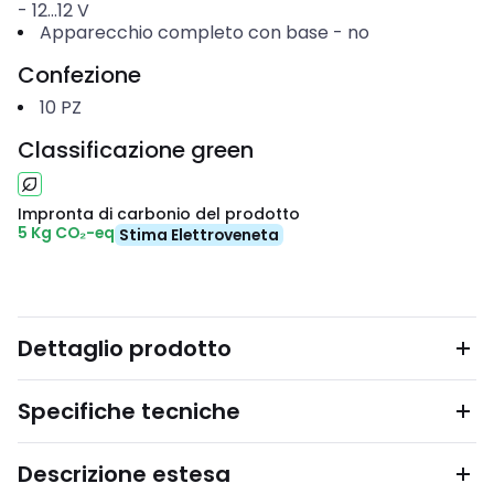
-
12...12
V
Apparecchio completo con base
-
no
Confezione
10
PZ
Classificazione green
Impronta di carbonio del prodotto
5 Kg CO₂-eq
Stima Elettroveneta
Dettaglio prodotto
Specifiche tecniche
Descrizione estesa