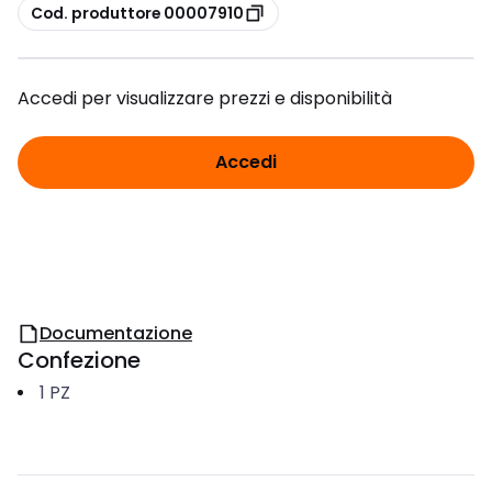
copia
Cod. produttore 00007910
Accedi per visualizzare prezzi e disponibilità
Accedi
Documentazione
Confezione
1
PZ