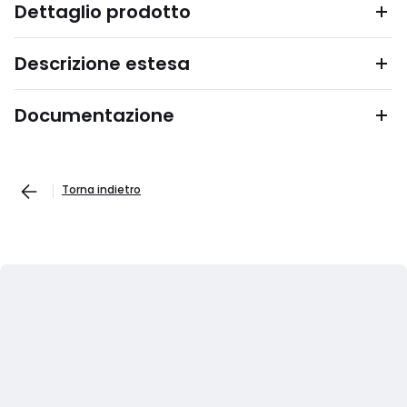
Dettaglio prodotto
Descrizione estesa
Documentazione
Torna indietro