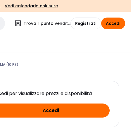
.
Vedi calendario chiusure
Trova il punto vendita
Registrati
Accedi
MA (10 PZ)
edi per visualizzare prezzi e disponibilità
Accedi