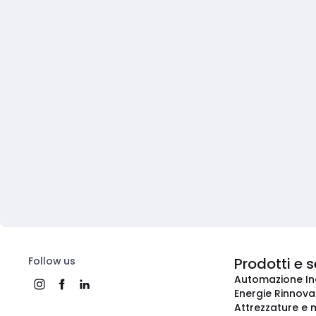
Follow us
Prodotti e s
Automazione In
Energie Rinnovab
Attrezzature e m