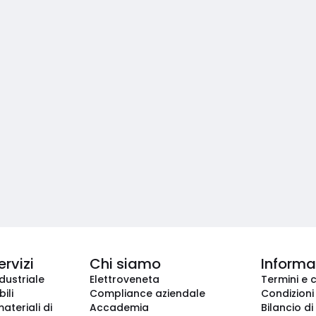
ervizi
Chi siamo
Informaz
dustriale
Elettroveneta
Termini e 
ili
Compliance aziendale
Condizioni
ateriali di
Accademia
Bilancio di