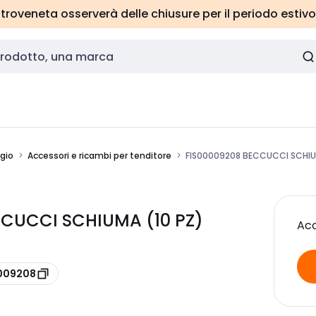
roveneta osserverà delle chiusure per il periodo estivo
ggio
Accessori e ricambi per tenditore
FIS00009208 BECCUCCI SCHIU
CCUCCI SCHIUMA (10 PZ)
Acc
0009208