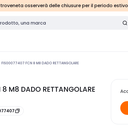
roveneta osserverà delle chiusure per il periodo estivo
FIS00077407 FCN 8 M8 DADO RETTANGOLARE
CN 8 M8 DADO RETTANGOLARE
Acc
0077407