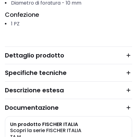
Diametro di foratura
-
10
mm
Confezione
1
PZ
Dettaglio prodotto
Specifiche tecniche
Descrizione estesa
Documentazione
Un prodotto FISCHER ITALIA
Scopri la serie FISCHER ITALIA
TA M