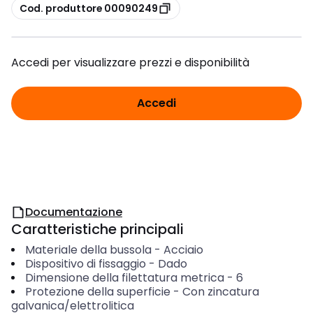
copia
Cod. produttore 00090249
Accedi per visualizzare prezzi e disponibilità
Accedi
Documentazione
Caratteristiche principali
Materiale della bussola
-
Acciaio
Dispositivo di fissaggio
-
Dado
Dimensione della filettatura metrica
-
6
Protezione della superficie
-
Con zincatura
galvanica/elettrolitica