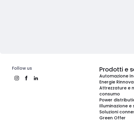
Follow us
Prodotti e s
Automazione In
Energie Rinnovab
Attrezzature e m
consumo
Power distribut
Illuminazione e 
Soluzioni conne
Green Offer