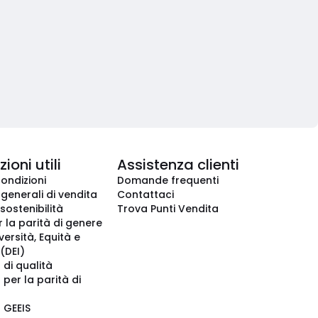
ioni utili
Assistenza clienti
condizioni
Domande frequenti
 generali di vendita
Contattaci
 sostenibilità
Trova Punti Vendita
r la parità di genere
iversità, Equità e
(DEI)
 di qualità
 per la parità di
o GEEIS