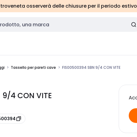
roveneta osserverà delle chiusure per il periodo estivo
ggi
Tassello per pareti cave
FIS00500394 SBN 9/4 CON VITE
N 9/4 CON VITE
Acc
0500394