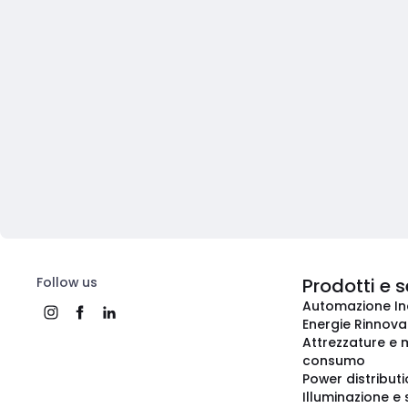
Follow us
Prodotti e s
Automazione In
Energie Rinnovab
Attrezzature e m
consumo
Power distribut
Illuminazione e 