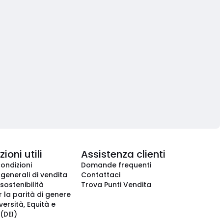
ioni utili
Assistenza clienti
condizioni
Domande frequenti
 generali di vendita
Contattaci
 sostenibilità
Trova Punti Vendita
r la parità di genere
iversità, Equità e
(DEI)