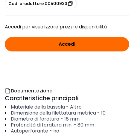
copia
Cod. produttore 00500933
Accedi per visualizzare prezzi e disponibilità
Accedi
Documentazione
Caratteristiche principali
Materiale della bussola
-
Altro
Dimensione della filettatura metrica
-
10
Diametro di foratura
-
18
mm
Profondità di foratura min.
-
80
mm
Autoperforante
-
no