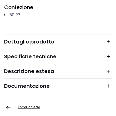
Confezione
50
PZ
Dettaglio prodotto
Specifiche tecniche
Descrizione estesa
Documentazione
Torna indietro