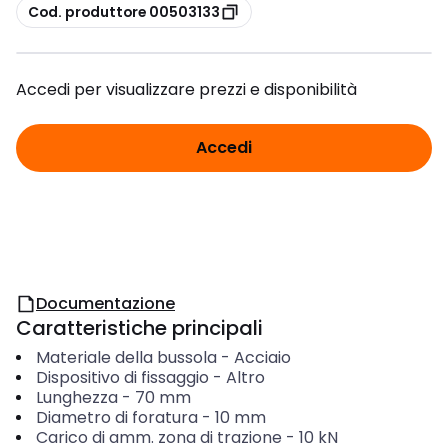
copia
Cod. produttore 00503133
Accedi per visualizzare prezzi e disponibilità
Accedi
Documentazione
Caratteristiche principali
Materiale della bussola
-
Acciaio
Dispositivo di fissaggio
-
Altro
Lunghezza
-
70
mm
Diametro di foratura
-
10
mm
Carico di amm. zona di trazione
-
10
kN